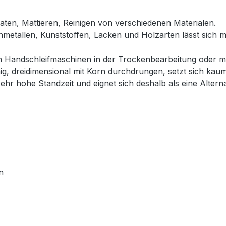
aten, Mattieren, Reinigen von verschiedenen Materialen.
enmetallen, Kunststoffen, Lacken und Holzarten lässt sich mi
n Handschleifmaschinen in der Trockenbearbeitung oder mit
hig, dreidimensional mit Korn durchdrungen, setzt sich kau
sehr hohe Standzeit und eignet sich deshalb als eine Alterna
n