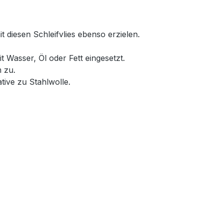
t diesen Schleifvlies ebenso erzielen.
 Wasser, Öl oder Fett eingesetzt.
m zu.
tive zu Stahlwolle.