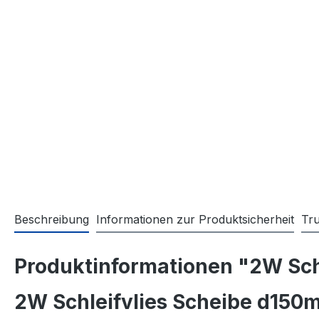
Beschreibung
Informationen zur Produktsicherheit
Tr
Produktinformationen "2W Sch
2W Schleifvlies Scheibe d150