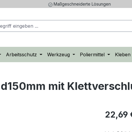
Maßgeschneiderte Lösungen
Arbeitsschutz
Werkzeug
Poliermittel
Kleben
e d150mm mit Klettversch
Regulärer Pr
22,69 