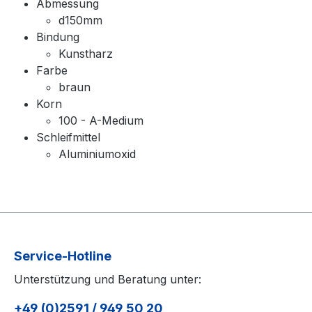
Abmessung
d150mm
Bindung
Kunstharz
Farbe
braun
Korn
100 - A-Medium
Schleifmittel
Aluminiumoxid
Service-Hotline
Unterstützung und Beratung unter:
+49 (0)2591 / 949 50 20