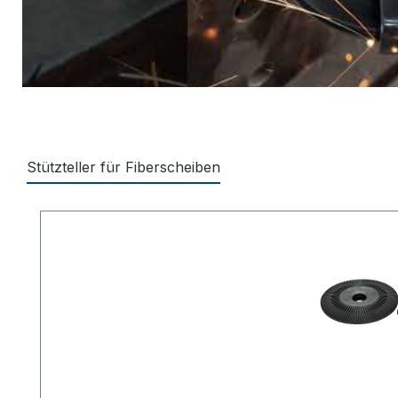
Stützteller für Fiberscheiben
Produktgalerie überspringen