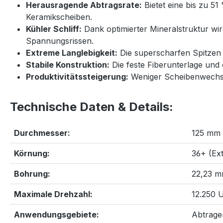
Herausragende Abtragsrate:
Bietet eine bis zu 5
Keramikscheiben.
Kühler Schliff:
Dank optimierter Mineralstruktur wi
Spannungsrissen.
Extreme Langlebigkeit:
Die superscharfen Spitzen 
Stabile Konstruktion:
Die feste Fiberunterlage und
Produktivitätssteigerung:
Weniger Scheibenwechsel
Technische Daten & Details:
Durchmesser:
125 mm
Körnung:
36+ (Ex
Bohrung:
22,23 mm
Maximale Drehzahl:
12.250 
Anwendungsgebiete:
Abtrage