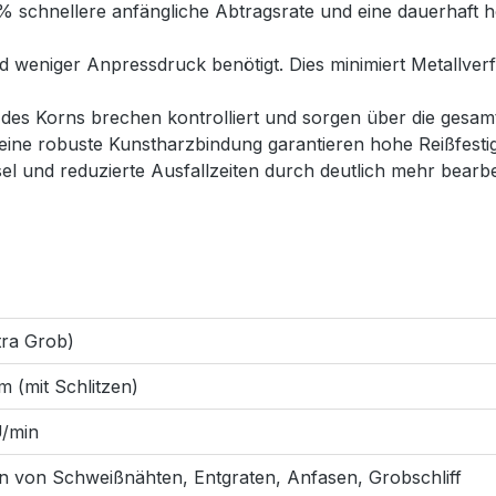
1 % schnellere anfängliche Abtragsrate und eine dauerhaft 
rd weniger Anpressdruck benötigt. Dies minimiert Metallve
des Korns brechen kontrolliert und sorgen über die gesamt
 eine robuste Kunstharzbindung garantieren hohe Reißfesti
 und reduzierte Ausfallzeiten durch deutlich mehr bearbe
tra Grob)
 (mit Schlitzen)
U/min
n von Schweißnähten, Entgraten, Anfasen, Grobschliff