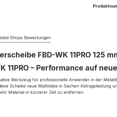
Produktnu
usted Shops Bewertungen
erscheibe FBD-WK 11PRO 125 mm
K 11PRO – Performance auf neu
imative Werkzeug für professionelle Anwender in der Metall
iese Scheibe neue Maßstäbe in Sachen Abtragsleistung und 
 Material in kürzerer Zeit zu entfernen.