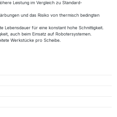
höhere Leistung im Vergleich zu Standard-
rfärbungen und das Risiko von thermisch bedingten
e Lebensdauer für eine konstant hohe Schnittigkeit.
gkeit, auch beim Einsatz auf Robotersystemen.
itete Werkstücke pro Scheibe.