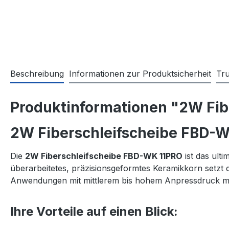
Beschreibung
Informationen zur Produktsicherheit
Tr
Produktinformationen "2W Fib
2W Fiberschleifscheibe FBD-W
Die
2W Fiberschleifscheibe FBD-WK 11PRO
ist das ult
überarbeitetes, präzisionsgeformtes Keramikkorn setzt d
Anwendungen mit mittlerem bis hohem Anpressdruck mehr
Ihre Vorteile auf einen Blick: