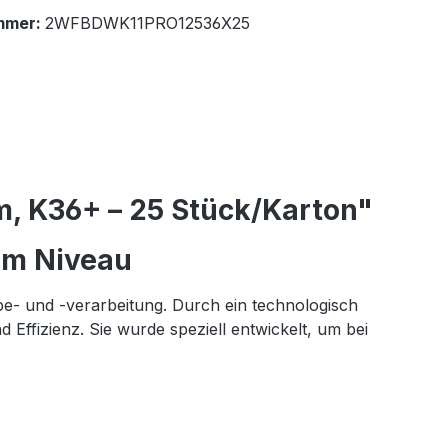
mmer:
2WFBDWK11PRO12536X25
, K36+ – 25 Stück/Karton"
em Niveau
be- und -verarbeitung. Durch ein technologisch
Effizienz. Sie wurde speziell entwickelt, um bei