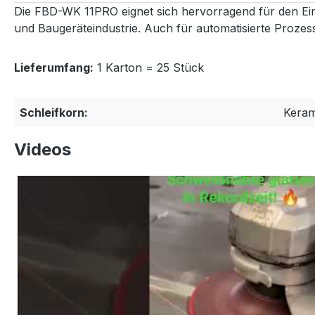
Die FBD-WK 11PRO eignet sich hervorragend für den Ein
und Baugeräteindustrie. Auch für automatisierte Prozesse
Lieferumfang:
1 Karton = 25 Stück
Schleifkorn:
Keram
Videos