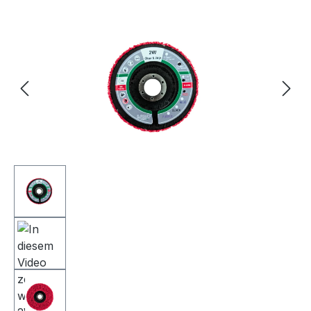
Bildergalerie überspringen