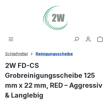
Zum Hauptinhalt springen
Ware
Schleifmittel
Reinigungsscheibe
2W FD-CS
Grobreinigungsscheibe 125
mm x 22 mm, RED – Aggressiv
& Langlebig