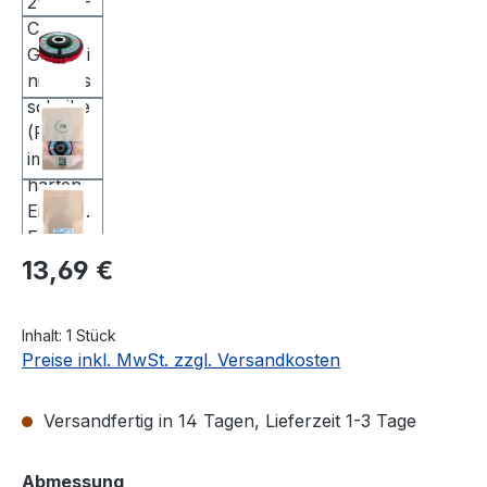
Regulärer Preis:
13,69 €
Inhalt:
1 Stück
Preise inkl. MwSt. zzgl. Versandkosten
Versandfertig in 14 Tagen, Lieferzeit 1-3 Tage
auswählen
Abmessung