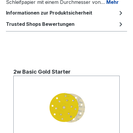
Schleifpapier mit einem Durchmesser von…
Mehr
Informationen zur Produktsicherheit
Trusted Shops Bewertungen
Produktgalerie überspringen
2w Basic Gold Starter