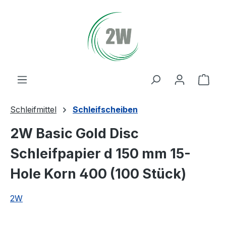
Zum Hauptinhalt springen
Ware
Schleifmittel
Schleifscheiben
2W Basic Gold Disc
Schleifpapier d 150 mm 15-
Hole Korn 400 (100 Stück)
2W