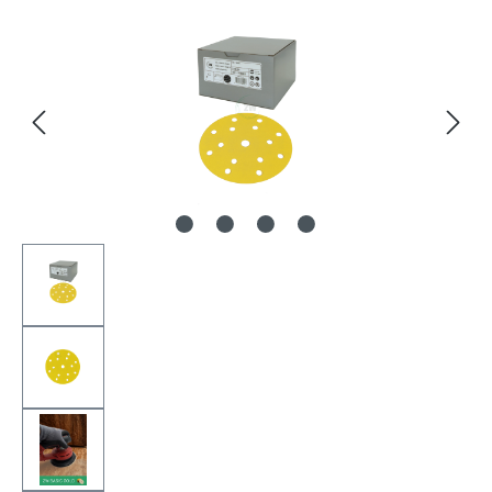
Bildergalerie überspringen