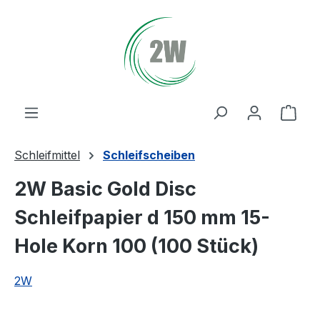
Zum Hauptinhalt springen
Ware
Schleifmittel
Schleifscheiben
2W Basic Gold Disc
Schleifpapier d 150 mm 15-
Hole Korn 100 (100 Stück)
2W