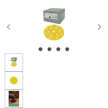
Bildergalerie überspringen