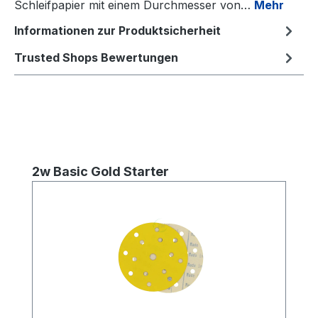
Schleifpapier mit einem Durchmesser von…
Mehr
Informationen zur Produktsicherheit
Trusted Shops Bewertungen
Produktgalerie überspringen
2w Basic Gold Starter