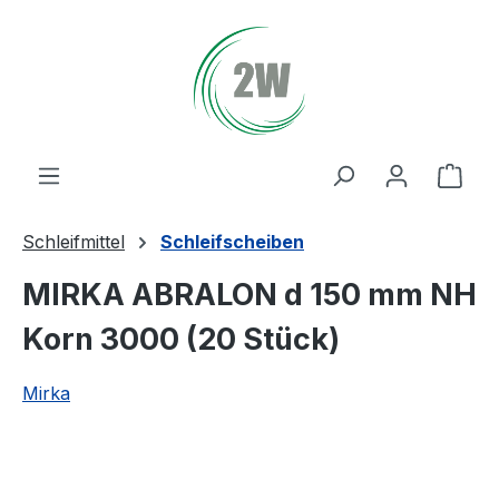
Zum Hauptinhalt springen
Ware
Schleifmittel
Schleifscheiben
MIRKA ABRALON d 150 mm NH
Korn 3000 (20 Stück)
Mirka
Bildergalerie überspringen