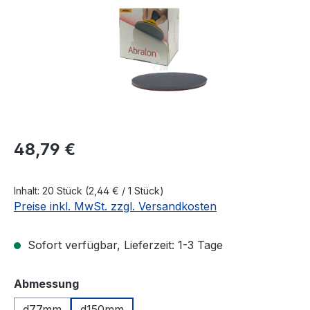
Regulärer Preis:
48,79 €
Inhalt:
20 Stück
(2,44 € / 1 Stück)
Preise inkl. MwSt. zzgl. Versandkosten
Sofort verfügbar, Lieferzeit: 1-3 Tage
auswählen
Abmessung
d77mm
d150mm