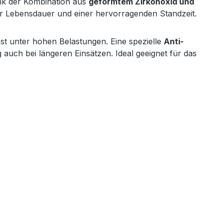
ank der Kombination aus
geformtem Zirkonoxid und
er Lebensdauer und einer hervorragenden Standzeit.
lbst unter hohen Belastungen. Eine spezielle
Anti-
 auch bei längeren Einsätzen. Ideal geeignet für das