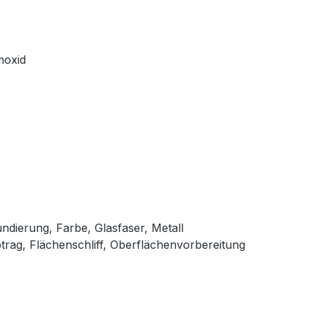
moxid
dierung, Farbe, Glasfaser, Metall
btrag, Flächenschliff, Oberflächenvorbereitung