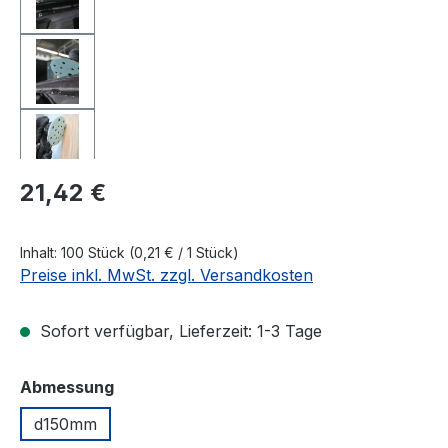
Regulärer Preis:
21,42 €
Inhalt:
100 Stück
(0,21 € / 1 Stück)
Preise inkl. MwSt. zzgl. Versandkosten
Sofort verfügbar, Lieferzeit: 1-3 Tage
auswählen
Abmessung
d150mm