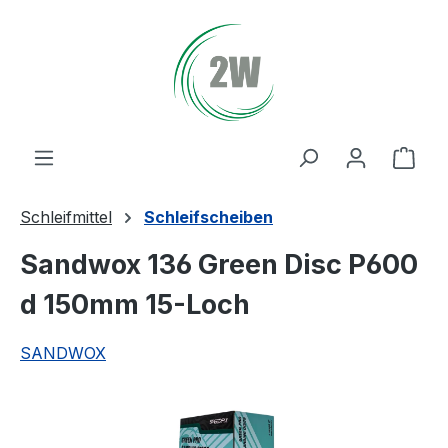
Zum Hauptinhalt springen
Ware
Schleifmittel
Schleifscheiben
Sandwox 136 Green Disc P600
d 150mm 15-Loch
SANDWOX
Bildergalerie überspringen