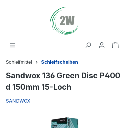
Zum Hauptinhalt springen
Ware
Schleifmittel
Schleifscheiben
Sandwox 136 Green Disc P400
d 150mm 15-Loch
SANDWOX
Bildergalerie überspringen