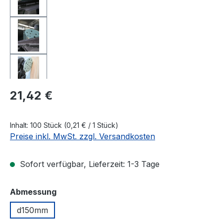
Regulärer Preis:
21,42 €
Inhalt:
100 Stück
(0,21 € / 1 Stück)
Preise inkl. MwSt. zzgl. Versandkosten
Sofort verfügbar, Lieferzeit: 1-3 Tage
auswählen
Abmessung
d150mm