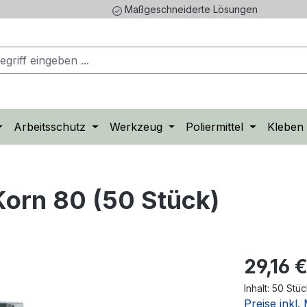
Maßgeschneiderte Lösungen
Arbeitsschutz
Werkzeug
Poliermittel
Kleben
orn 80 (50 Stück)
29,16 
Inhalt:
50 Stü
Preise inkl