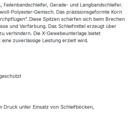
 Feilenbandschleifer, Gerade- und Langbandschleifer.
mwoll-Polyester-Gemisch. Das präzisionsgeformte Korn
durchpflügen”. Diese Spitzen schärfen sich beim Brechen
risse und Verfärbung. Das Schleifmittel erzeugt über
zu verhindern. Die X-Gewebeunterlage bietet
ine zuverlässige Leistung erzielt wird.
geschützt
em Druck unter Einsatz von Schleifböcken,