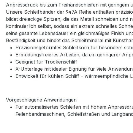
Anpressdruck bis zum Freihandschleifen mit geringem u
Unsere Schleifbänder der 947A Reihe enthalten präzisi
bildet dreieckige Spitzen, die das Metall schneiden und
kontinuierlich selbst, sodass ein extrem schnelles Schne
seine gesamte Lebensdauer ein gleichmäßiges Finish und
Beständigkeit und bindet das Schleifmineral mit Kunstha
Präzisionsgeformtes Schleifkorn für besonders sch
Ermüdungsfreieres Arbeiten, da ein geringerer Anpr
Geeignet für Trockenschliff
X-Unterlage mit idealer Eignung für viele Anwendu
Entwickelt für kühlen Schliff – wärmeempfindlich
Vorgeschlagene Anwendungen
Für automatisiertes Schleifen mit hohem Anpressdru
Feilenbandmaschinen, Schleifstraßen und Langband