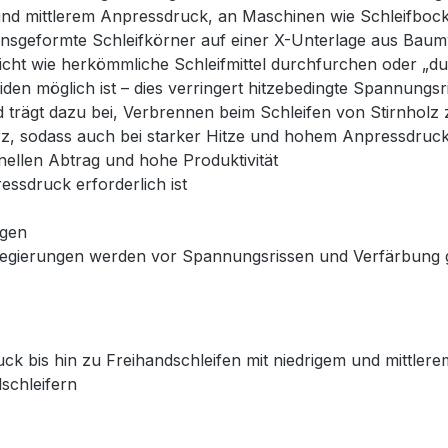
nd mittlerem Anpressdruck, an Maschinen wie Schleifbock,
onsgeformte Schleifkörner auf einer X-Unterlage aus Bau
 nicht wie herkömmliche Schleifmittel durchfurchen oder „
iden möglich ist – dies verringert hitzebedingte Spannungs
 trägt dazu bei, Verbrennen beim Schleifen von Stirnholz 
rz, sodass auch bei starker Hitze und hohem Anpressdruck e
nellen Abtrag und hohe Produktivität
essdruck erforderlich ist
ngen
e Legierungen werden vor Spannungsrissen und Verfärbung 
ck bis hin zu Freihandschleifen mit niedrigem und mittler
schleifern