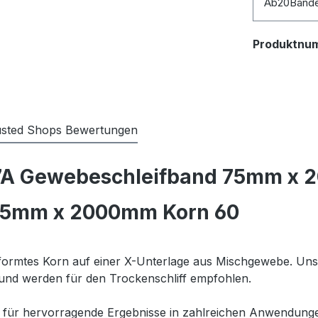
Ab
20
Bänd
Produktnu
usted Shops Bewertungen
47A Gewebeschleifband 75mm x 
75mm x 2000mm Korn 60
eformtes Korn auf einer X-Unterlage aus Mischgewebe. Uns
und werden für den Trockenschliff empfohlen.
für hervorragende Ergebnisse in zahlreichen Anwendunge