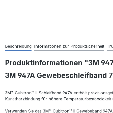
Beschreibung
Informationen zur Produktsicherheit
Tr
Produktinformationen "3M 9
3M 947A Gewebeschleifband 
3M™ Cubitron™ ll Schleifband 947A enthält präzisionsg
Kunstharzbindung für höhere Temperaturbeständigkeit 
Verwenden Sie das 3M™ Cubitron™ ll Gewebeband 947A 