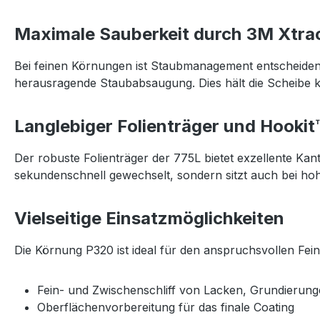
Maximale Sauberkeit durch 3M Xtra
Bei feinen Körnungen ist Staubmanagement entscheidend 
herausragende Staubabsaugung. Dies hält die Scheibe k
Langlebiger Folienträger und Hooki
Der robuste Folienträger der 775L bietet exzellente Kan
sekundenschnell gewechselt, sondern sitzt auch bei hoh
Vielseitige Einsatzmöglichkeiten
Die Körnung P320 ist ideal für den anspruchsvollen Feinsc
Fein- und Zwischenschliff von Lacken, Grundierun
Oberflächenvorbereitung für das finale Coating