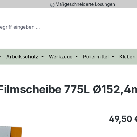
Maßgeschneiderte Lösungen
Arbeitsschutz
Werkzeug
Poliermittel
Kleben
 Filmscheibe 775L Ø152,4
Regulärer Pr
49,50 