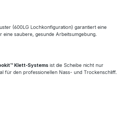
uster (600LG Lochkonfiguration) garantiert eine
für eine saubere, gesunde Arbeitsumgebung.
okit™ Klett-Systems
ist die Scheibe nicht nur
l für den professionellen Nass- und Trockenschliff.