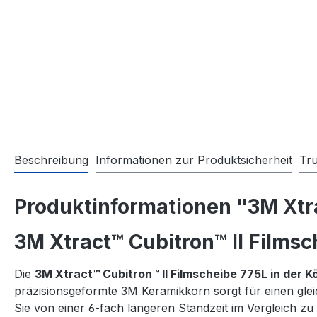
Beschreibung
Informationen zur Produktsicherheit
Tr
Produktinformationen "3M Xtra
3M Xtract™ Cubitron™ II Filmsc
Die
3M Xtract™ Cubitron™ II Filmscheibe 775L in der 
präzisionsgeformte 3M Keramikkorn sorgt für einen gleich
Sie von einer 6-fach längeren Standzeit im Vergleich zu